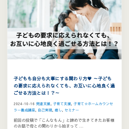
子どもも自分も大事にする関わり方💗 ～子ども
の要求に応えられなくても、お互いに心地良く過
ごせる方法とは！？～
2024-10-16
発達支援
,
子育て支援
,
子育て☆ホームカウンセ
ラー養成講座
,
自己実現
,
癒し
,
セミナー
前回の投稿で「こんなもん」と諦めで生きてきたお客様
のお話で母との関わりから始まって …