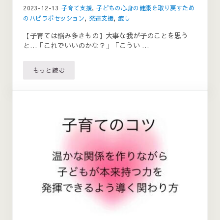
2023-12-13
子育て支援
,
子どもの心身の健康を取り戻すため
のハピラボセッション
,
発達支援
,
癒し
【子育ては悩み多きもの】大事な我が子のことを思う
と…「これでいいのかな？」「こうい …
もっと読む
親の心の温もりは子どもの安心感につながる💛