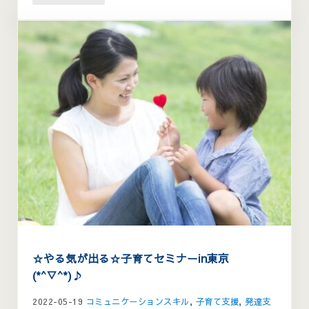
☆やる気が出る☆子育てセミナーin東京
(*^▽^*)♪
2022-05-19
コミュニケーションスキル
,
子育て支援
,
発達支