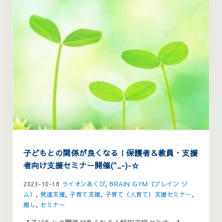
子どもとの関係が良くなる！保護者＆教員・支援
者向け支援セミナー開催(^_-)-☆
2023-10-18
ライオンあくび
,
BRAIN GYM（ブレイン ジ
ム）
,
発達支援
,
子育て支援
,
子育て（人育て）支援セミナー
,
癒し
,
セミナー