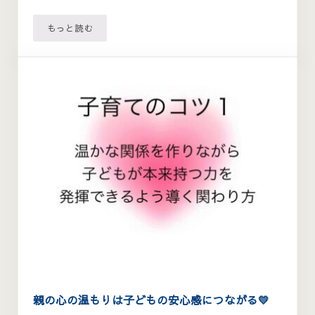
もっと読む
子どもも自分も大事にする関わり方💗 ～子どもの要求に
親の心の温もりは子どもの安心感につながる💛