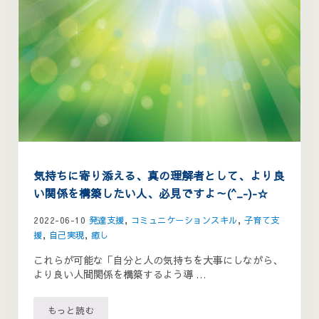
気持ちに寄り添える、真の理解者として、より良
い関係を構築したい人、必見ですよ～(^_-)-☆
2022-06-10
発達支援
,
コミュニケーションスキル
,
子育て支
援
,
自己実現
,
癒し
これらが可能な「自分と人の気持ちを大事にしながら、
より良い人間関係を構築するよう導 …
もっと読む
気持ちに寄り添える、真の理解者として、より良い関係を構築