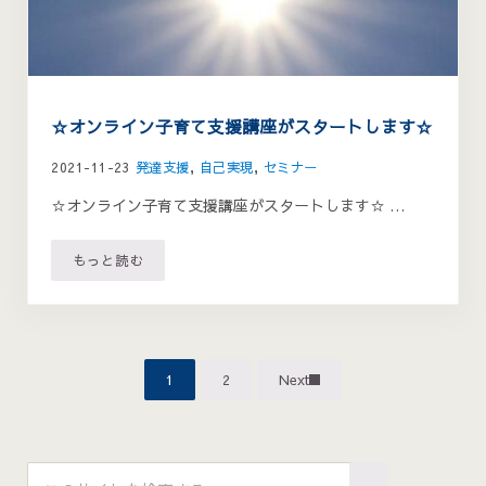
☆オンライン子育て支援講座がスタートします☆
2021-11-23
発達支援
,
自己実現
,
セミナー
☆オンライン子育て支援講座がスタートします☆ …
もっと読む
☆オンライン子育て支援講座がスタートします☆
1
2
Next
ページ
ページ
Sidebar
このサイトを検索する