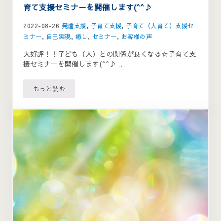
育て支援セミナーを開催します(^^♪
2022-08-26
発達支援
,
子育て支援
,
子育て（人育て）支援セ
ミナー
,
自己実現
,
癒し
,
セミナー
,
お客様の声
大好評！！子ども（人）との関係が良くなる☆子育て支
援セミナーを開催します(^^♪ …
もっと読む
大好評！！子ども（人）との関係が良くなる☆子育て支援セミ