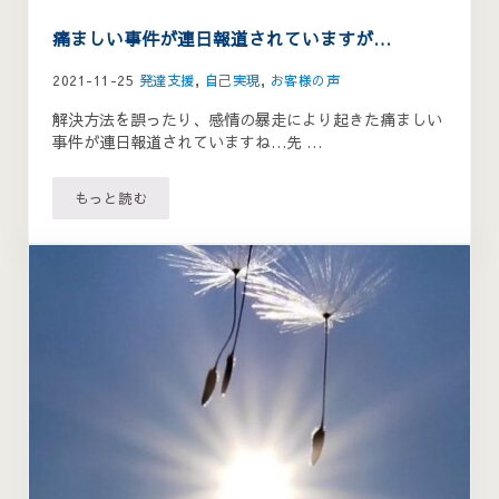
痛ましい事件が連日報道されていますが…
2021-11-25
発達支援
,
自己実現
,
お客様の声
解決方法を誤ったり、感情の暴走により起きた痛ましい
事件が連日報道されていますね…先 …
もっと読む
痛ましい事件が連日報道されていますが…