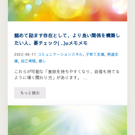
認めて励ます存在として、より良い関係を構築し
たい人、要チェック( ..)φメモメモ
2022-06-11
コミュニケーションスキル
,
子育て支援
,
発達支
援
,
自己実現
,
癒し
これらが可能な「意欲を持ちやすくなり、自信も持てる
ように導く関わり方」があります。 …
もっと読む
認めて励ます存在として、より良い関係を構築したい人、要チェ