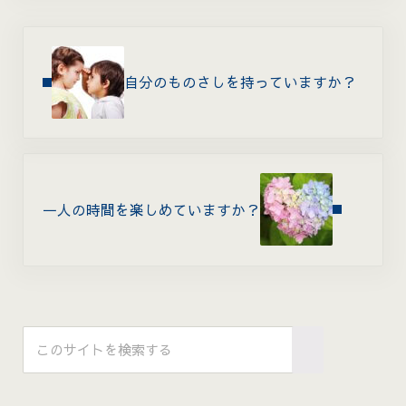
Previous Post:
自分のものさしを持っていますか？
Next Post:
一人の時間を楽しめていますか？
Sidebar
このサイトを検索する
Submit search