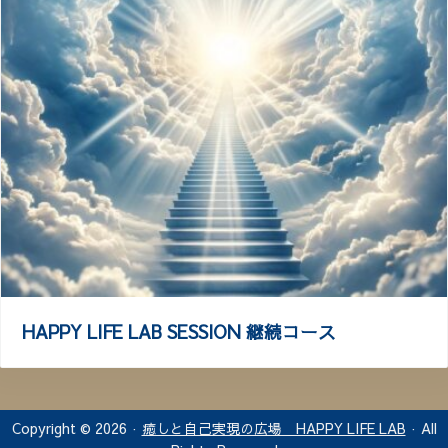
HAPPY LIFE LAB SESSION 継続コース
Copyright © 2026 ·
癒しと自己実現の広場 HAPPY LIFE LAB
· All