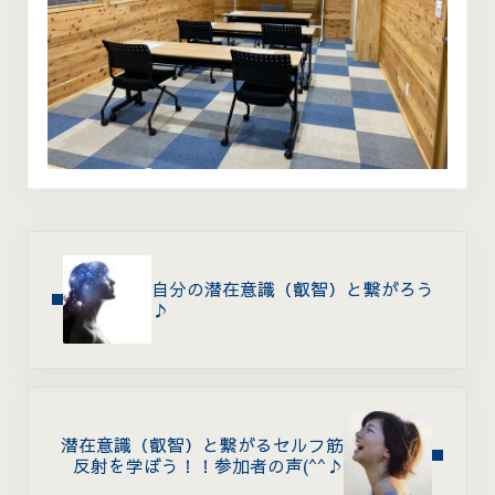
Previous Post:
自分の潜在意識（叡智）と繋がろう
♪
Next Post:
潜在意識（叡智）と繋がるセルフ筋
反射を学ぼう！！参加者の声(^^♪