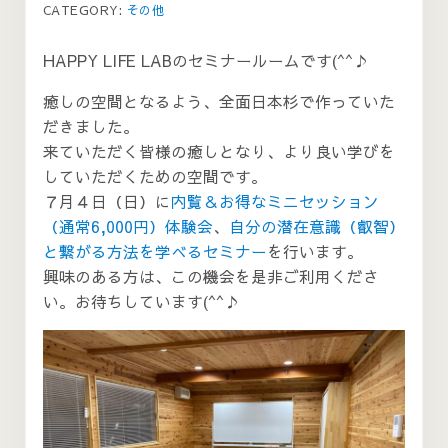
CATEGORY:
その他
HAPPY LIFE LABのセミナールームです(^^♪
癒しの空間となるよう、全面日本杉で作っていた
だきました。
来ていただく皆様の癒しとなり、より良い学びを
していただくための空間です。
７月４日（日）に
内覧＆お得なミニセッション
（通常6,000円）体験会
、
自分の潜在意識（叡智）
と繋がる方法を学べるセミナー
を行います。
興味のある方は、この機会を是非ご利用くださ
い。お待ちしています(^^♪