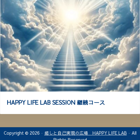
HAPPY LIFE LAB SESSION 継続コース
Copyright © 2026 ·
癒しと自己実現の広場 HAPPY LIFE LAB
· All
Rights Reserved