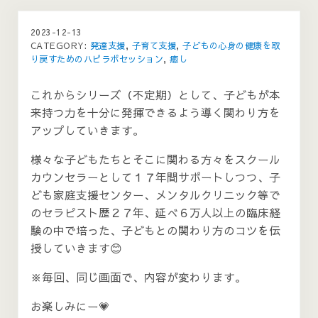
2023-12-13
CATEGORY:
発達支援
,
子育て支援
,
子どもの心身の健康を取
り戻すためのハピラボセッション
,
癒し
これからシリーズ（不定期）として、子どもが本
来持つ力を十分に発揮できるよう導く関わり方を
アップしていきます。
様々な子どもたちとそこに関わる方々をスクール
カウンセラーとして１７年間サポートしつつ、子
ども家庭支援センター、メンタルクリニック等で
のセラピスト歴２７年、延べ６万人以上の臨床経
験の中で培った、子どもとの関わり方のコツを伝
授していきます😊
※毎回、同じ画面で、内容が変わります。
お楽しみにー💗