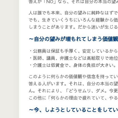
答えが「NO」なら、それは自分の本当の望
人は誰でも本来、自分の望みに純粋なはずで
でも、生きていくうちにいろんな経験から価
しまうことがあります。だから迷いが生じる
～自分の望みが埋もれてしまう価値観
・公務員は保証も手厚く、安定しているから
・医師、議員、弁護士などは高給取りで地位
・介護士は低賃金で、身体の負担が大きい。
このように何らかの価値観や信念を持ってい
答える人がいます。それは、自分の本当の望
ん。それにより、「どうせムリ、ダメ。今
この他に「何らかの理由で疲れていて、や
～今、しようとしていること
を
してい