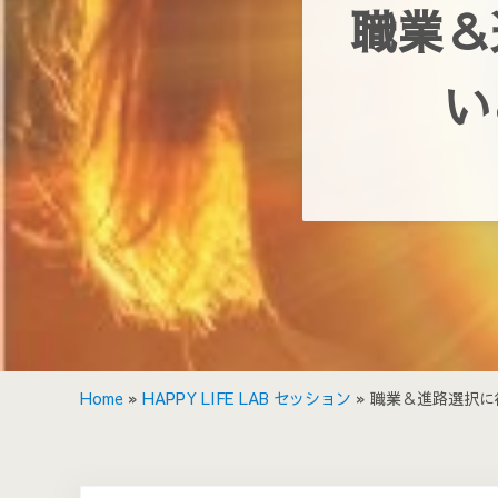
職業＆
い
Home
»
HAPPY LIFE LAB セッション
»
職業＆進路選択に