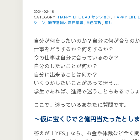
2024-02-16
CATEGORY:
HAPPY LIFE LAB セッション
,
HAPPY LI
ション
,
顕在意識と潜在意識
,
自己実現
,
癒し
自分が何をしたいのか？自分に何が合うのか
仕事をどうするか？何をするか？
今の仕事は自分に合っているのか？
自分のしたいことが何か？
自分に出来ることは何か？
いくつかしたいことがあって迷う…
学生であれば、進路で迷うこともあるでしょ
ここで、迷っているあなたに質問です。
～仮に宝くじで２億円当たったとしま
答えが「YES」なら、お金や体裁など全く