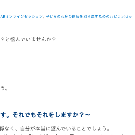
FE LABオンラインセッション
,
子どもの心身の健康を取り戻すためのハピラボセッ
？と悩んでいませんか？
う。
す。それでもそれをしますか？～
関係なく、自分が本当に望んでいることでしょう。