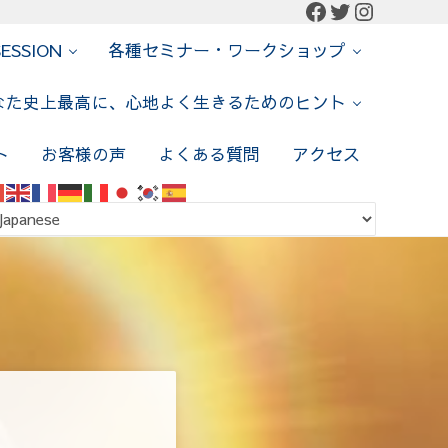
Facebook
Twitter
Instagr
SESSION
各種セミナー・ワークショップ
なた史上最高に、心地よく生きるためのヒント
ト
お客様の声
よくある質問
アクセス
ch