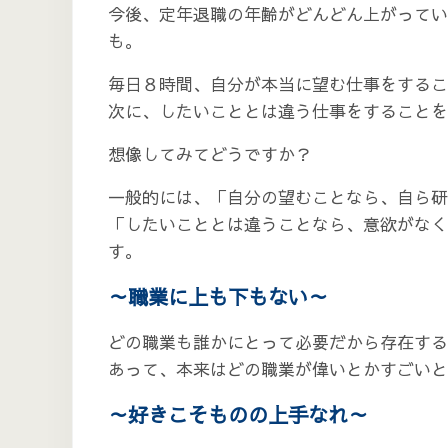
今後、定年退職の年齢がどんどん上がってい
も。
毎日８時間、自分が本当に望む仕事をするこ
次に、したいこととは違う仕事をすることを
想像してみてどうですか？
一般的には、「自分の望むことなら、自ら研
「したいこととは違うことなら、意欲がなく
す。
～職業に上も下もない～
どの職業も誰かにとって必要だから存在する
あって、本来はどの職業が偉いとかすごいと
～好きこそものの上手なれ～