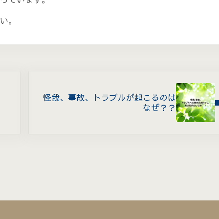
い。
Next Post:
怪我、事故、トラブルが起こるのは
なぜ？？