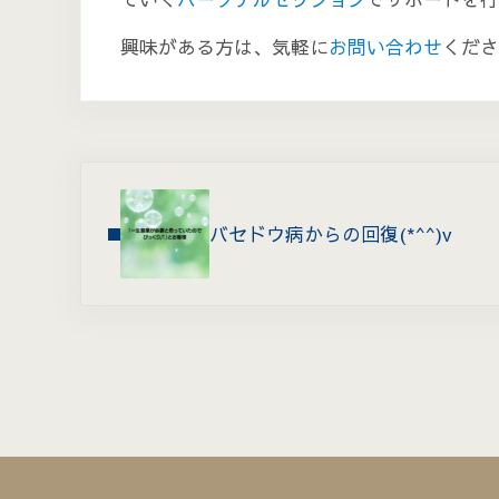
興味がある方は、気軽に
お問い合わせ
くださ
Previous Post:
バセドウ病からの回復(*^^)v