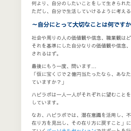
何より、自分のしたいことをして生きられた
ただし、自分で生活していけるように考え
～自分にとって大切なことは何ですか
社会や周りの人の価値観や信念、職業観はど
それを基準にした自分なりの価値観や信念、
されるはず。
最後にもう一度、問います…
「仮に宝くじで２億円当たったなら、あなた
ていますか？」
ハピラボは一人一人がそれぞれに望むことを
しています。
なお、ハピラボでは、潜在意識を活用し、不
在り方を見出し、その在り方に戻すこと」に
ていく
パーソナルセッション
でサポートを行