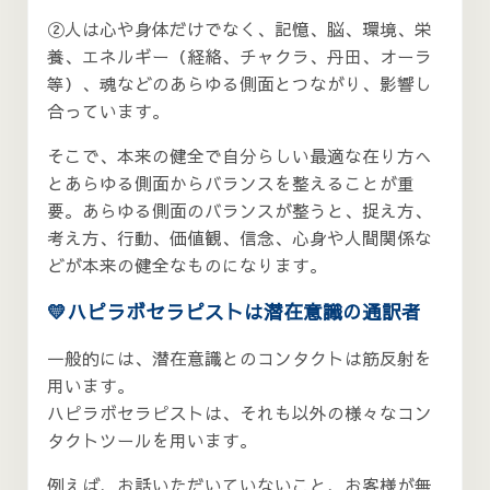
②人は心や身体だけでなく、記憶、脳、環境、栄
養、エネルギー（経絡、チャクラ、丹田、オーラ
等）、魂などのあらゆる側面とつながり、影響し
合っています。
そこで、本来の健全で自分らしい最適な在り方へ
とあらゆる側面からバランスを整えることが重
要。あらゆる側面のバランスが整うと、捉え方、
考え方、行動、価値観、信念、心身や人間関係な
どが本来の健全なものになります。
💛ハピラボセラピストは潜在意識の通訳者
一般的には、潜在意識とのコンタクトは筋反射を
用います。
ハピラボセラピストは、それも以外の様々なコン
タクトツールを用います。
例えば、お話いただいていないこと、お客様が無