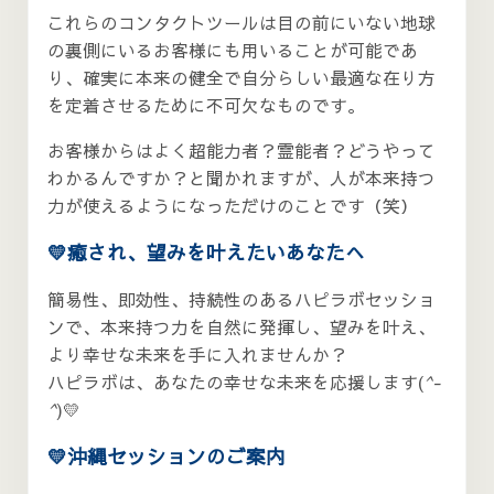
これらのコンタクトツールは目の前にいない地球
の裏側にいるお客様にも用いることが可能であ
り、確実に本来の健全で自分らしい最適な在り方
を定着させるために不可欠なものです。
お客様からはよく超能力者？霊能者？どうやって
わかるんですか？と聞かれますが、人が本来持つ
力が使えるようになっただけのことです（笑）
💛癒され、望みを叶えたいあなたへ
簡易性、即効性、持続性のあるハピラボセッショ
ンで、本来持つ力を自然に発揮し、望みを叶え、
より幸せな未来を手に入れませんか？
ハピラボは、あなたの幸せな未来を応援します(
^-
^
)💛
💛沖縄セッションのご案内