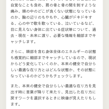
自覚なことも含め、肩の骨と骨の間を刺すような
痛み、頭の中のどこが良くない状態になっている
のか、胸の辺りのもやもや、心臓がドキドキす
る、心の中で歌を歌っている、泣いているなど、
目に見えない身体に出ている症状等について、過
去・現在・未来に渡り、必要な情報を細部までキ
ャッチします。
さらに、頭部を含む身体全体のエネルギーの状態
も感覚的に細部までキャッチしているので、現状
からどう変化していくのか、本来の健全で自分ら
しい最適な在り方とはどんな状態か、その状態に
なっているのかどうかもチェックします。
また、本来の健全で自分らしい最適な在り方を見
出す時に言葉が降りて来たり、見出した在り方に
戻すワークを選択するときに映像が見えたりもし
ます。