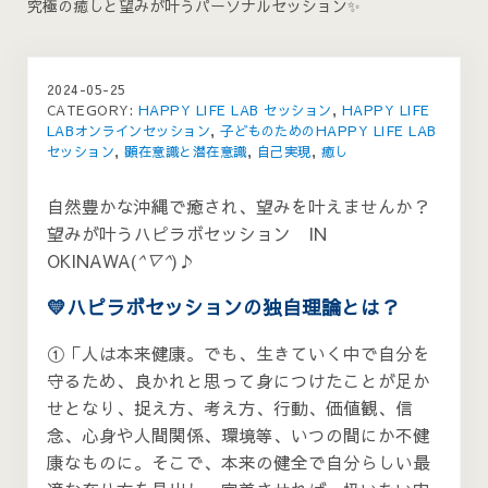
究極の癒しと望みが叶うパーソナルセッション✨
2024-05-25
CATEGORY:
HAPPY LIFE LAB セッション
,
HAPPY LIFE
LABオンラインセッション
,
子どものためのHAPPY LIFE LAB
セッション
,
顕在意識と潜在意識
,
自己実現
,
癒し
自然豊かな沖縄で癒され、望みを叶えませんか？
望みが叶うハピラボセッション IN
OKINAWA(
^▽^
)♪
💛ハピラボセッションの独自理論とは？
①「人は本来健康。でも、生きていく中で自分を
守るため、良かれと思って身につけたことが足か
せとなり、捉え方、考え方、行動、価値観、信
念、心身や人間関係、環境等、いつの間にか不健
康なものに。そこで、本来の健全で自分らしい最