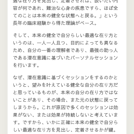
適な在り方を見出し、定着させれば、扱いたい内
容が何であれ、難治な心身の疾患ですら、ほぼ全
てのことは本来の健全な状態へと戻る。」という
長年の臨床経験から得た理論がベース。
そして、本来の健全で自分らしい最適な在り方と
いうのは、一人一人且つ、目的によっても異なる
ため、自分の一番の理解者であり、最強の助っ人
である潜在意識に基づいたパーソナルセッション
を行います。
なぜ、潜在意識に基づくセッションをするのかと
いうと、望みを叶えている健全な自分の在り方だ
と思っているものが、本来の自分の在り方ではな
いことがあり、その場合、また元の状態に戻って
しまうから。これが原因で多くのセッションは効
果がない、または効果が持続しないと考えていま
す。ですから、いかに正確に本来の健全で自分ら
しい最適な在り方を見出し、定着させるかが鍵。