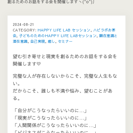
創るためのお話をする会を開催しますヽ(^o^)丿
2024-08-21
CATEGORY:
HAPPY LIFE LAB セッション
,
ハピラボお茶
会
,
子どものためのHAPPY LIFE LABセッション
,
顕在意識と
潜在意識
,
自己実現
,
癒し
,
セミナー
望む引き寄せと現実を創るためのお話をする会を
開催します💛
完璧な人が存在しないからこそ、完璧な人生もな
い。
だからこそ、誰しも不満や悩み、望むことがあ
る。
「自分がこうなったらいいのに…」
「現実がこうなったらいいのに…」
「人間関係がこうなったらいいのに…」
「ビジネスがこうなったらいいのに…」