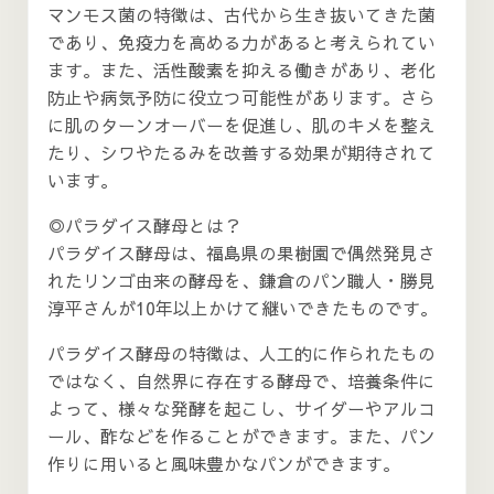
マンモス菌の特徴は、古代から生き抜いてきた菌
であり、免疫力を高める力があると考えられてい
ます。また、活性酸素を抑える働きがあり、老化
防止や病気予防に役立つ可能性があります。さら
に肌のターンオーバーを促進し、肌のキメを整え
たり、シワやたるみを改善する効果が期待されて
います。
◎パラダイス酵母とは？
パラダイス酵母は、福島県の果樹園で偶然発見さ
れたリンゴ由来の酵母を、鎌倉のパン職人・勝見
淳平さんが10年以上かけて継いできたものです。
パラダイス酵母の特徴は、人工的に作られたもの
ではなく、自然界に存在する酵母で、培養条件に
よって、様々な発酵を起こし、サイダーやアルコ
ール、酢などを作ることができます。また、パン
作りに用いると風味豊かなパンができます。