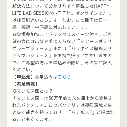
解決方法について分かりやすく解説したHAPPY
LIFE LAB SESSION小冊子付。オンラインの方に
は後日郵送いたします。なお、この冊子は日本
語・英語・中国語に対応しています。
◎会場参加特典：ドリンク＆スイーツ付き。ご希
望の方には市販で手に入らない「マンモス菌入り
グレープジュース」または「パラダイス酵母入り
アップルジュース」をお持ち帰りいただけますの
で、ご希望の方はお申込みの際に、その旨ご記入
ください。
【申込先】
お申込みは
こちら
【補足情報】
◎マンモス菌とは？
「マンモス菌」は50万年前の永久凍土から発見さ
れたバクテリア。このバクテリアは極限環境で生
き抜く能力を持っており、「バチルスF」と呼ばれ
ることもあります。