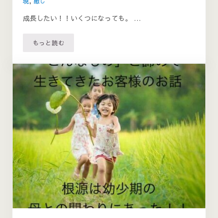
現
,
癒し
成長したい！！いくつになっても。 …
もっと読む
自分磨き～自分にダメ出ししていませんか？～