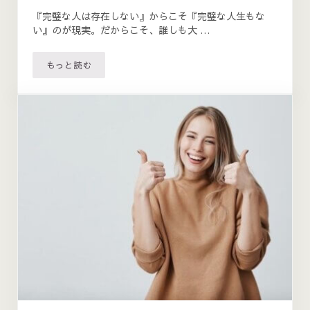
『完璧な人は存在しない』からこそ『完璧な人生もな
い』のが現実。だからこそ、誰しも大 …
もっと読む
様々な領域の不調を根源から解消し、望みを叶えよう💛IN T