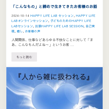
「こんなもの」と諦めで生きてきたお客様のお話
2024-10-14
HAPPY LIFE LAB セッション
,
HAPPY LIFE
LABオンラインセッション
,
子どものためのHAPPY LIFE
LABセッション
,
出張HAPPY LIFE LAB SESSION
,
自己実
現
,
癒し
,
お客様の声
人間関係、仕事などあらゆる不快なことに対して「ま
あ、こんなもんだよね～」というお客 …
もっと読む
「こんなもの」と諦めで生きてきたお客様のお話