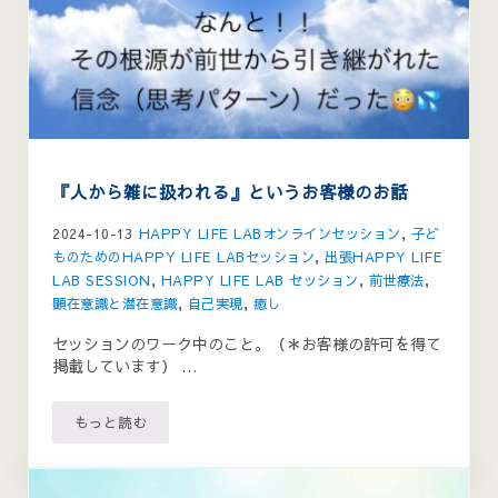
『人から雑に扱われる』というお客様のお話
2024-10-13
HAPPY LIFE LABオンラインセッション
,
子ど
ものためのHAPPY LIFE LABセッション
,
出張HAPPY LIFE
LAB SESSION
,
HAPPY LIFE LAB セッション
,
前世療法
,
顕在意識と潜在意識
,
自己実現
,
癒し
セッションのワーク中のこと。（＊お客様の許可を得て
掲載しています） …
もっと読む
『人から雑に扱われる』というお客様のお話