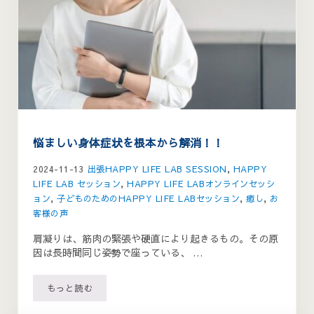
悩ましい身体症状を根本から解消！！
2024-11-13
出張HAPPY LIFE LAB SESSION
,
HAPPY
LIFE LAB セッション
,
HAPPY LIFE LABオンラインセッシ
ョン
,
子どものためのHAPPY LIFE LABセッション
,
癒し
,
お
客様の声
肩凝りは、筋肉の緊張や硬直により起きるもの。その原
因は長時間同じ姿勢で座っている、 …
もっと読む
悩ましい身体症状を根本から解消！！