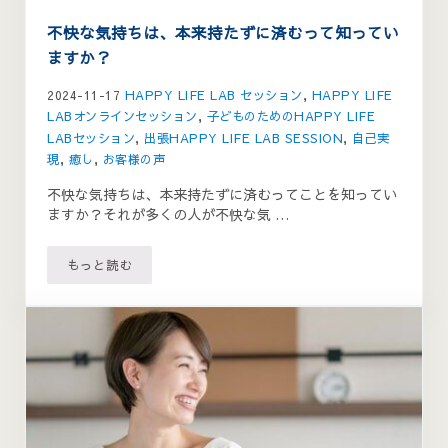
不快な気持ちは、本来持たずに済むって知ってい
ますか？
2024-11-17
HAPPY LIFE LAB セッション
,
HAPPY LIFE
LABオンラインセッション
,
子どものためのHAPPY LIFE
LABセッション
,
出張HAPPY LIFE LAB SESSION
,
自己実
現
,
癒し
,
お客様の声
不快な気持ちは、本来持たずに済むってことを知ってい
ますか？それが多くの人が不快な気 …
もっと読む
不快な気持ちは、本来持たずに済むって知っていますか？