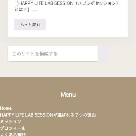
【HAPPY LIFE LAB SESSION（ハピラボセッション）
とは？】 …
もっと読む
HAPPY LIFE LAB SESSION価格改定のお知らせ✨
Sidebar
このサイトを検索する
Submit search
Menu
Home
HAPPY LIFE LAB SESSIONが選ばれる７つの理由
ミッション
プロフィール
よくある質問