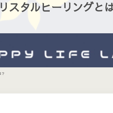
リスタルヒーリングと
は？