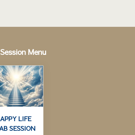
Session Menu
APPY LIFE
AB SESSION