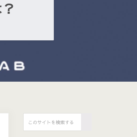
は？
Sidebar
このサイトを検索する
Submit search