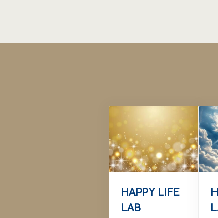
HAPPY LIFE
H
LAB
L