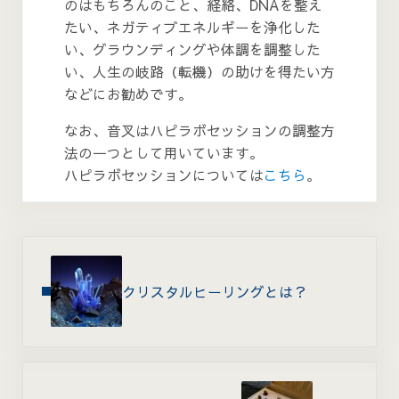
のはもちろんのこと、経絡、DNAを整え
たい、ネガティブエネルギーを浄化した
い、グラウンディングや体調を調整した
い、人生の岐路（転機）の助けを得たい方
などにお勧めです。
なお、音叉はハピラボセッションの調整方
法の一つとして用いています。
ハピラボセッションについては
こちら
。
Previous Post:
クリスタルヒーリングとは？
Next Post: