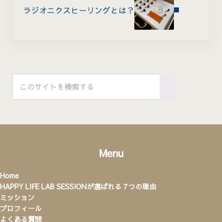
ラジオニクスヒーリングとは？
Sidebar
このサイトを検索する
Submit search
Menu
Home
HAPPY LIFE LAB SESSIONが選ばれる７つの理由
ミッション
プロフィール
よくある質問