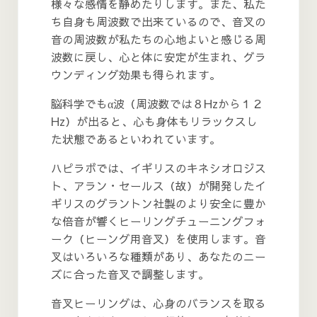
様々な感情を静めたりします。また、私た
ち自身も周波数で出来ているので、音叉の
音の周波数が私たちの心地よいと感じる周
波数に戻し、心と体に安定が生まれ、グラ
ウンディング効果も得られます。
脳科学でもα波（周波数では８Hzから１２
Hz）が出ると、心も身体もリラックスし
た状態であるといわれています。
ハピラボでは、イギリスのキネシオロジス
ト、アラン・セールス（故）が開発したイ
ギリスのグラントン社製のより安全に豊か
な倍音が響くヒーリングチューニングフォ
ーク（ヒーング用音叉）を使用します。音
叉はいろいろな種類があり、あなたのニー
ズに合った音叉で調整します。
音叉ヒーリングは、心身のバランスを取る