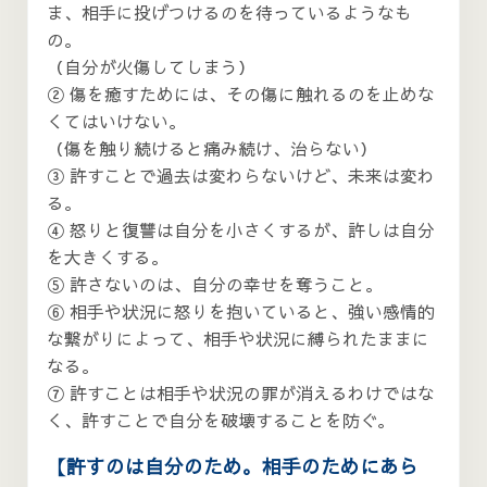
ま、相手に投げつけるのを待っているようなも
の。
（自分が火傷してしまう）
② 傷を癒すためには、その傷に触れるのを止めな
くてはいけない。
（傷を触り続けると痛み続け、治らない）
③ 許すことで過去は変わらないけど、未来は変わ
る。
④ 怒りと復讐は自分を小さくするが、許しは自分
を大きくする。
⑤ 許さないのは、自分の幸せを奪うこと。
⑥ 相手や状況に怒りを抱いていると、強い感情的
な繋がりによって、相手や状況に縛られたままに
なる。
⑦ 許すことは相手や状況の罪が消えるわけではな
く、許すことで自分を破壊することを防ぐ。
【許すのは自分のため。相手のためにあら