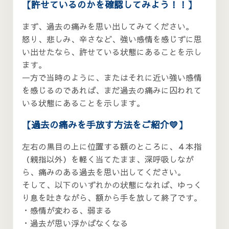
【許せているのかを確認してみよう！！】
まず、過去の痛みを思い出してみてください。
怒り、悲しみ、辛さなど、強い感情を感じずに思
い出せたなら、許せている状態にあることを示し
ます。
一方で当時のように、またはそれに近い強い感情
を感じるのであれば、まだ過去の痛みに囚われて
いる状態にあることを示します。
【過去の痛みを手放す方法をご紹介💛】
左右の黒目の上に位置する額のところに、４本指
（親指以外）を軽く当てたまま、深呼吸しなが
ら、痛みのある過去を思い出してください。
そして、以下のいずれかの状態になれば、ゆっく
り息を吐きながら、額から手を放して終了です。
・感情が変わる、弱まる
・過去が思い浮かばなくなる