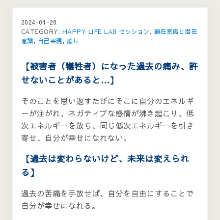
2024-01-28
CATEGORY:
HAPPY LIFE LAB セッション
,
顕在意識と潜在
意識
,
自己実現
,
癒し
【被害者（犠牲者）になった過去の痛み、許
せないことがあると…】
そのことを思い返すたびにそこに自分のエネルギ
ーが注がれ、ネガティブな感情が沸き起こり、低
次エネルギーを放ち、同じ低次エネルギーを引き
寄せ、自分が幸せになれない。
【過去は変わらないけど、未来は変えられ
る】
過去の苦痛を手放せば、自分を自由にすることで
自分が幸せになれる。