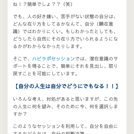
ね！？簡単でしょ？？（笑）
でも、人の好き嫌い、苦手がない状態の自分は、
どんな在り方をしてるかなんて、自分（顕在意
識）ではわかりにくい。もしわかったとしても、
どうしたら自然にその在り方でいられるようにな
るかがわからなかったりします。
そこで、
ハピラボセッション
では、潜在意識のサ
ポートを得ることで、簡単にそれを見出し、取り
戻すことを可能にしています。
【自分の人生は自分でどうにでもなる！！】
いろんな考え、対処があると思いますが、この先
の人生に何を望み、そのために今、何を選択しま
すか？
このようなセッションを利用して、自分を自由に
するかどうかは、自分の判断次第。