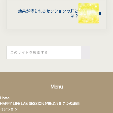
Next Post:
効果が得られるセッションの肝と
は？
Sidebar
このサイトを検索する
Submit search
Menu
Home
HAPPY LIFE LAB SESSIONが選ばれる７つの理由
ミッション