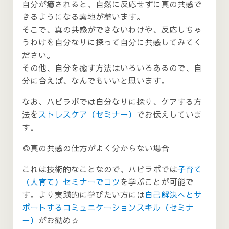
自分が癒されると、自然に反応せずに真の共感で
きるようになる素地が整います。
そこで、真の共感ができないわけや、反応しちゃ
うわけを自分なりに探って自分に共感してみてく
ださい。
その他、自分を癒す方法はいろいろあるので、自
分に合えば、なんでもいいと思います。
なお、ハピラボでは自分なりに探り、ケアする方
法を
ストレスケア（セミナー）
でお伝えしていま
す。
◎真の共感の仕方がよく分からない場合
これは技術的なことなので、ハピラボでは
子育て
（人育て）セミナーでコツ
を学ぶことが可能で
す。より実践的に学びたい方には
自己解決へとサ
ポートするコミュニケーションスキル（セミナ
ー）
がお勧め☆