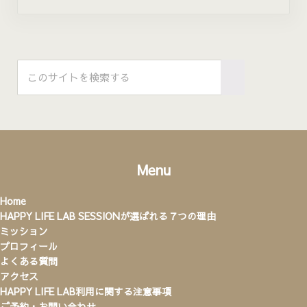
Sidebar
このサイトを検索する
Submit search
Menu
Home
HAPPY LIFE LAB SESSIONが選ばれる７つの理由
ミッション
プロフィール
よくある質問
アクセス
HAPPY LIFE LAB利用に関する注意事項
ご予約・お問い合わせ