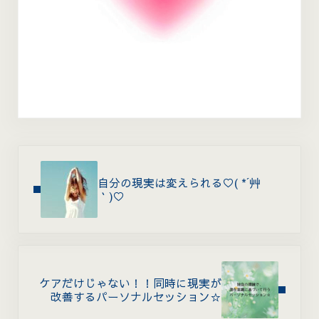
Previous Post:
自分の現実は変えられる♡( *´艸
｀)♡
Next Post:
ケアだけじゃない！！同時に現実が
改善するパーソナルセッション☆