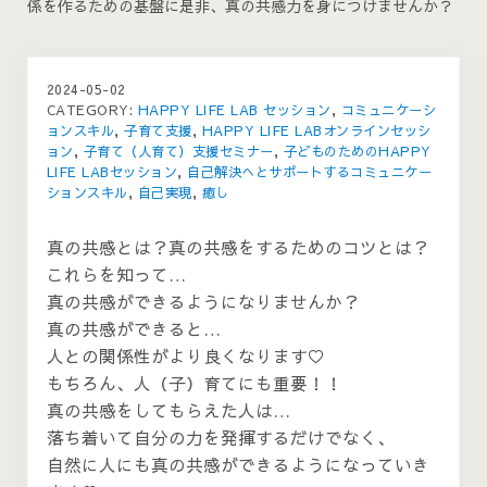
係を作るための基盤に是非、真の共感力を身につけませんか？
2024-05-02
CATEGORY:
HAPPY LIFE LAB セッション
,
コミュニケーシ
ョンスキル
,
子育て支援
,
HAPPY LIFE LABオンラインセッシ
ョン
,
子育て（人育て）支援セミナー
,
子どものためのHAPPY
LIFE LABセッション
,
自己解決へとサポートするコミュニケー
ションスキル
,
自己実現
,
癒し
真の共感とは？真の共感をするためのコツとは？
これらを知って…
真の共感ができるようになりませんか？
真の共感ができると…
人との関係性がより良くなります♡
もちろん、人（子）育てにも重要！！
真の共感をしてもらえた人は…
落ち着いて自分の力を発揮するだけでなく、
自然に人にも真の共感ができるようになっていき